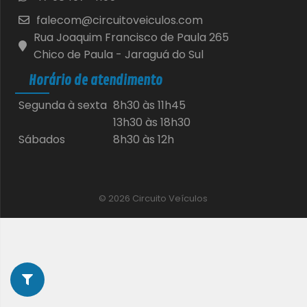
falecom@circuitoveiculos.com
Rua Joaquim Francisco de Paula 265
Chico de Paula - Jaraguá do Sul
Horário de atendimento
Segunda à sexta
8h30 às 11h45
13h30 às 18h30
Sábados
8h30 às 12h
© 2026 Circuito Veículos